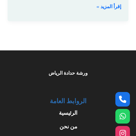
إقرأ المزيد »
وتصنيع
فخم
للمداخل
والفلل
ورشة حدادة الرياض
الروابط العامة
الرئيسية
من نحن