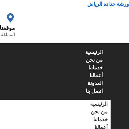
خطي
ورشة حدادة الرياض
لى
لمحتوى
موقعنا
المملكة ا
الرئيسية
من نحن
خدماتنا
أعمالنا
المدونة
اتصل بنا
الرئيسية
من نحن
خدماتنا
أعمالنا