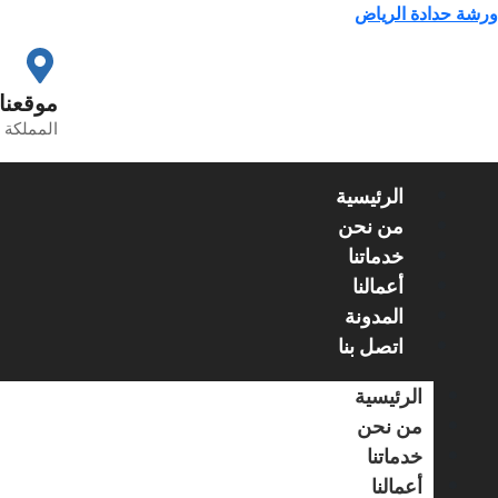
خطي
ورشة حدادة الرياض
لى
لمحتوى
موقعنا
المملكة ا
الرئيسية
من نحن
خدماتنا
أعمالنا
المدونة
اتصل بنا
الرئيسية
من نحن
خدماتنا
أعمالنا