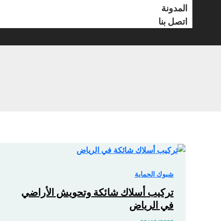
المدونة
اتصل بنا
تركيب
أسلاك
شائكة
شبوك الحماية
وتحويش
تركيب أسلاك شائكة وتحويش الأراضي
الأراضي
في الرياض
في
الرياض