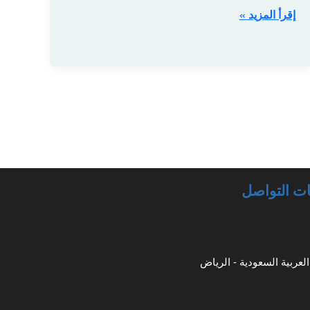
إقرأ المزيد »
ت التواصل
لعربية السعودية - الرياض