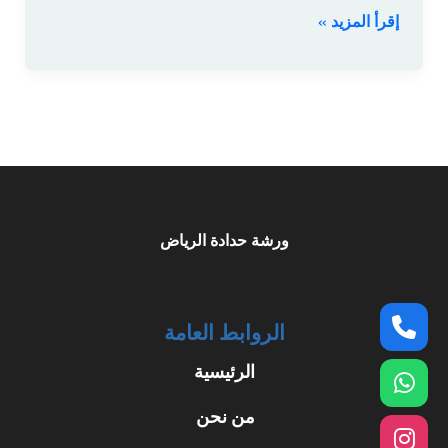
إقرأ المزيد »
ورشة حدادة الرياض
الروابط العامة
الرئيسية
من نحن