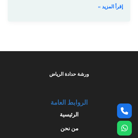
إقرأ المزيد »
حديد
صناعية
وهناجر
ثقيلة
ورشة حدادة الرياض
الروابط العامة
الرئيسية
من نحن